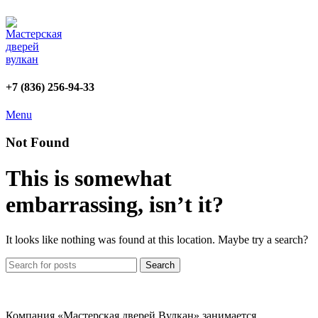
+7 (836) 256-94-33
Menu
Not Found
This is somewhat
embarrassing, isn’t it?
It looks like nothing was found at this location. Maybe try a search?
Search
Компания «Мастерская дверей Вулкан» занимается