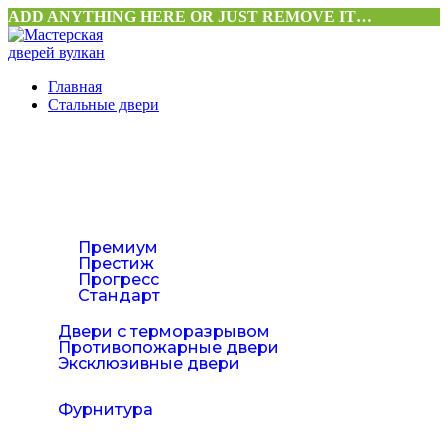
ADD ANYTHING HERE OR JUST REMOVE IT…
Главная
Стальные двери
Квартирные двери
Премиум
Престиж
Прогресс
Стандарт
Двери с терморазрывом
Противопожарные двери
Эксклюзивные двери
Фурнитура