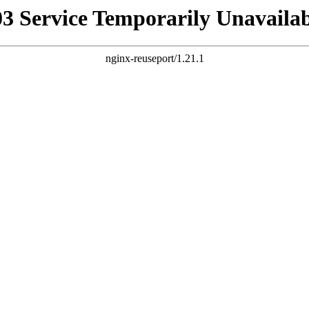
03 Service Temporarily Unavailab
nginx-reuseport/1.21.1